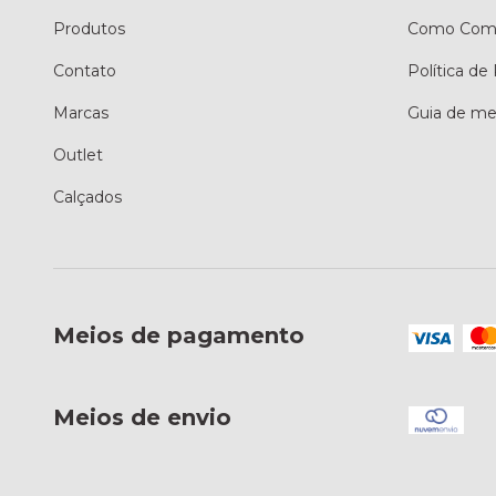
Produtos
Como Comp
Contato
Política de
Marcas
Guia de me
Outlet
Calçados
Meios de pagamento
Meios de envio