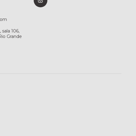
com
sala 106,
 Rio Grande