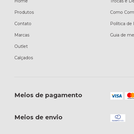
Home
Trocas e D
Produtos
Como Comp
Contato
Política de
Marcas
Guia de me
Outlet
Calçados
Meios de pagamento
Meios de envio