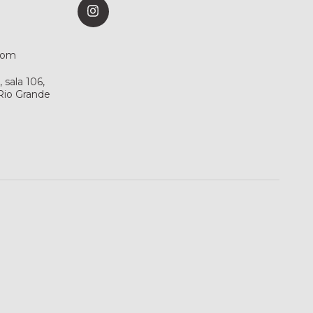
com
sala 106,
 Rio Grande