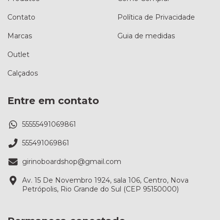
Contato
Política de Privacidade
Marcas
Guia de medidas
Outlet
Calçados
Entre em contato
55555491069861
555491069861
girinoboardshop@gmail.com
Av. 15 De Novembro 1924, sala 106, Centro, Nova
Petrópolis, Rio Grande do Sul (CEP 95150000)