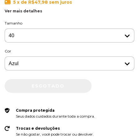
5
x de
R$47,98
sem juros
Ver mais detalhes
Tamanho
Cor
Compra protegida
Seus dados cuidados durante toda a compra.
Trocas e devoluções
Se não gostar, você pode trocar ou devolver.