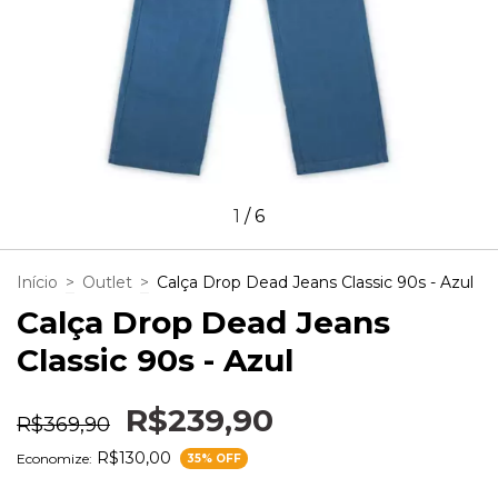
1
/
6
Início
>
Outlet
>
Calça Drop Dead Jeans Classic 90s - Azul
Calça Drop Dead Jeans
Classic 90s - Azul
R$239,90
R$369,90
R$130,00
Economize:
35
% OFF