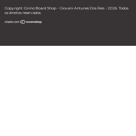
Copyright Girino Board Shop - Giovani Antunes Dos Reis - 2026. Todos
os direitos reservados.