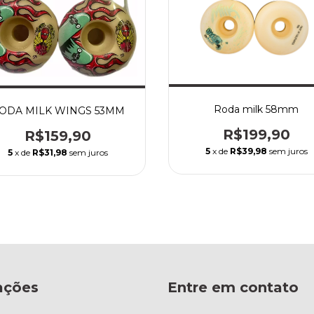
Roda milk 58mm
ODA MILK WINGS 53MM
R$199,90
R$159,90
5
x de
R$39,98
sem juros
5
x de
R$31,98
sem juros
ações
Entre em contato