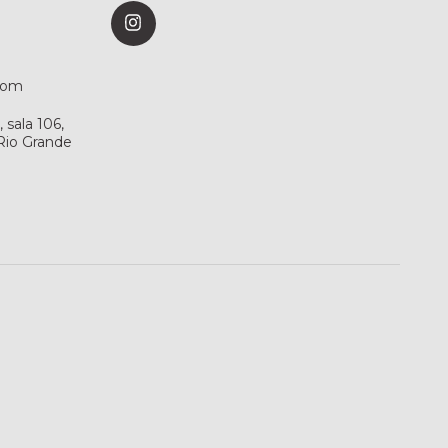
com
sala 106,
 Rio Grande