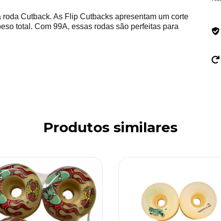
 a roda Cutback. As Flip Cutbacks apresentam um corte
peso total. Com 99A, essas rodas são perfeitas para
Produtos similares