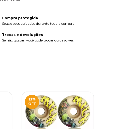
Compra protegida
Seus dados cuidados durante toda a compra.
Trocas e devoluções
Se não gostar, você pode trocar ou devolver.
13
%
13
%
OFF
OFF