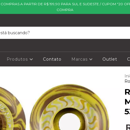
| COMPRAS A PARTIR DE R$ 199,90 PARA SUL E SUDESTE / CUPOM "20 OF
COMPRA
Produtos
Contato
Marcas
Outlet
C
Iní
Ro
R
M
5