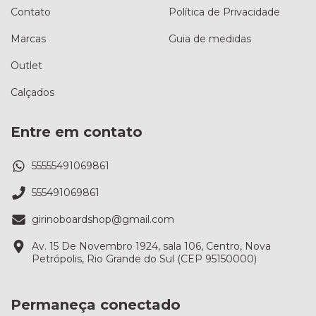
Contato
Política de Privacidade
Marcas
Guia de medidas
Outlet
Calçados
Entre em contato
55555491069861
555491069861
girinoboardshop@gmail.com
Av. 15 De Novembro 1924, sala 106, Centro, Nova
Petrópolis, Rio Grande do Sul (CEP 95150000)
Permaneça conectado