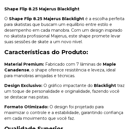
Shape Flip 8.25 Majerus Blacklight
O
Shape Flip 8.25 Majerus Blacklight
é a escolha perfeita
para skatistas que buscam um equilíbrio entre estilo e
desempenho em cada manobra. Com um design inspirado
no skatista profissional Majerus, este shape promete levar
suas sessões de skate a um novo nível.
Características do Produto:
Material Premium:
Fabricado com 7 lâminas de
Maple
Canadense
, o shape oferece resistência e leveza, ideal
para manobras arrojadas e técnicas.
Design Exclusivo:
O gráfico impactante do
Blacklight
traz
um toque de personalidade e originalidade, fazendo você
se destacar nas pistas.
Formato Otimizado:
O design foi projetado para
maximizar o controle e a estabilidade, garantindo confiança
em cada movimento que você faz.
Qualidade Superior