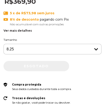
R$369,90
5
x de
R$73,98
sem juros
8% de desconto
pagando com Pix
Não acumulável com outras promoções
Ver mais detalhes
Tamanho
Compra protegida
Seus dados cuidados durante toda a compra.
Trocas e devoluções
Se não gostar, você pode trocar ou devolver.