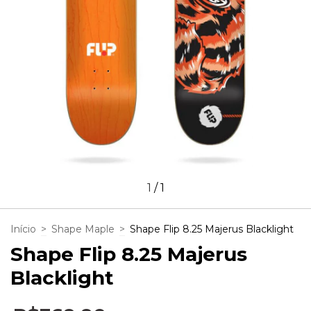
1
/
1
Início
>
Shape Maple
>
Shape Flip 8.25 Majerus Blacklight
Shape Flip 8.25 Majerus
Blacklight