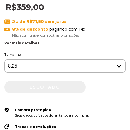
R$359,00
5
x de
R$71,80
sem juros
8% de desconto
pagando com Pix
Não acumulável com outras promoções
Ver mais detalhes
Tamanho
Compra protegida
Seus dados cuidados durante toda a compra.
Trocas e devoluções