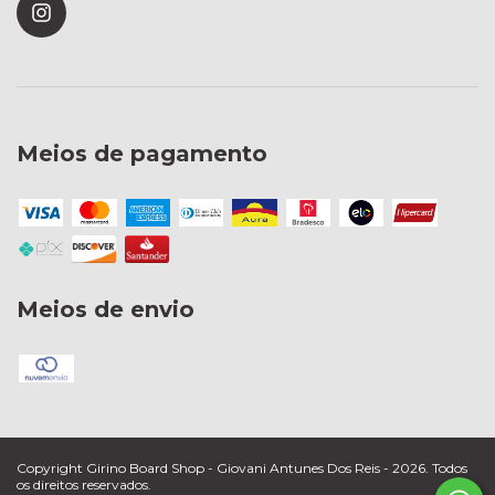
Meios de pagamento
Meios de envio
Copyright Girino Board Shop - Giovani Antunes Dos Reis - 2026. Todos
os direitos reservados.