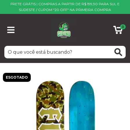
FRETE GRÁTIS | COMPRAS A PARTIR DE R$ 199,90 PARA SUL E
SUDESTE / CUPOM "20 OFF" NA PRIMEIRA COMPRA
0
ESGOTADO