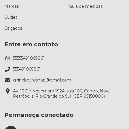
Marcas
Guia de medidas
Outlet
Calçados
Entre em contato
55555491069861
555491069861
girinoboardshop@gmail.com
Av. 15 De Novembro 1924, sala 106, Centro, Nova
Petrópolis, Rio Grande do Sul (CEP 95150000)
Permaneça conectado