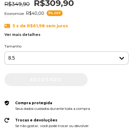
R$309,90
R$349,90
R$40,00
Economize:
11
% OFF
5
x de
R$61,98
sem juros
Ver mais detalhes
Tamanho
Compra protegida
Seus dados cuidados durante toda a compra.
Trocas e devoluções
Se não gostar, você pode trocar ou devolver.