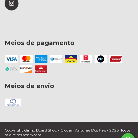
Meios de pagamento
Meios de envio
Copyright Girino Board Shop - Giovani Antunes Dos Reis - 2026. Todos
os direitos reservados.