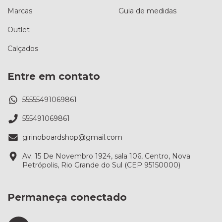
Marcas
Guia de medidas
Outlet
Calçados
Entre em contato
55555491069861
555491069861
girinoboardshop@gmail.com
Av. 15 De Novembro 1924, sala 106, Centro, Nova
Petrópolis, Rio Grande do Sul (CEP 95150000)
Permaneça conectado