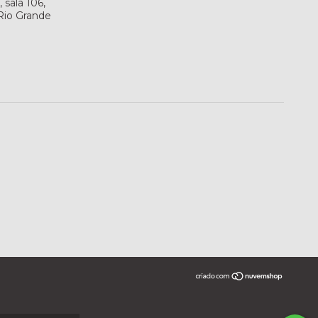
sala 106,
 Rio Grande