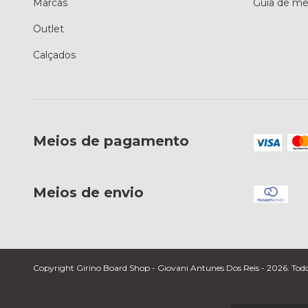
Marcas
Guia de me
Outlet
Calçados
Meios de pagamento
Meios de envio
Copyright Girino Board Shop - Giovani Antunes Dos Reis - 2026. Todos 