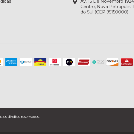
didas
Av. 15 De Novembro 1924, 
Centro, Nova Petrópolis,
do Sul (CEP 95150000)
os direitos reservados.