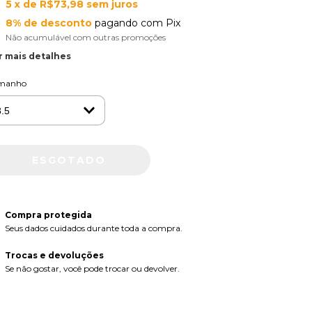
5
x de
R$73,98
sem juros
8% de desconto
pagando com Pix
Não acumulável com outras promoções
r mais detalhes
manho
Compra protegida
Seus dados cuidados durante toda a compra.
Trocas e devoluções
Se não gostar, você pode trocar ou devolver.