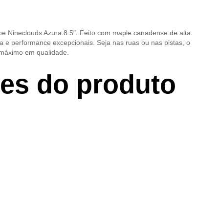
e Nineclouds Azura 8.5″. Feito com maple canadense de alta
ta e performance excepcionais. Seja nas ruas ou nas pistas, o
 máximo em qualidade.
ões do produto