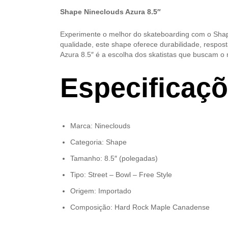
Shape Nineclouds Azura 8.5″
Experimente o melhor do skateboarding com o Shap
qualidade, este shape oferece durabilidade, respos
Azura 8.5″ é a escolha dos skatistas que buscam o
Especificaç
Marca: Nineclouds
Categoria: Shape
Tamanho: 8.5″ (polegadas)
Tipo: Street – Bowl – Free Style
Origem: Importado
Composição: Hard Rock Maple Canadense