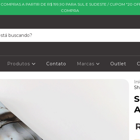
| COMPRAS A PARTIR DE R$ 199,90 PARA SUL E SUDESTE / CUPOM "20 OF
COMPRA
Produtos
Contato
Marcas
Outlet
C
Iní
Sh
S
A