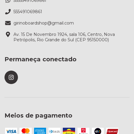
55555491069861
555491069861
girinoboardshop@gmail.com
Av. 15 De Novembro 1924, sala 106, Centro, Nova
Petrópolis, Rio Grande do Sul (CEP 95150000)
Permaneça conectado
Meios de pagamento