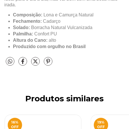
irada.
Composição:
Lona e Camurça Natural
Fechamento:
Cadarço
Solado:
Borracha Natural Vulcanizada
Palmilha:
Confort PU
Altura do Cano:
alto
Produzido com orgulho no Brasil
Produtos similares
16
%
19
%
OFF
OFF