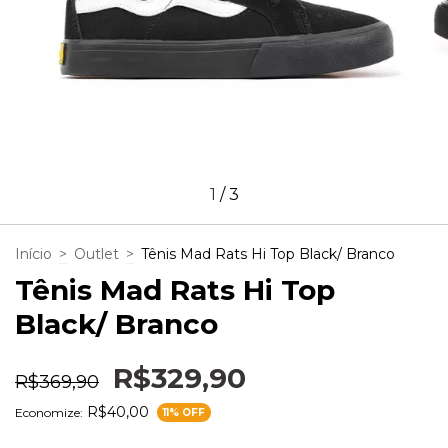
1
/
3
Início
>
Outlet
>
Tênis Mad Rats Hi Top Black/ Branco
Tênis Mad Rats Hi Top
Black/ Branco
R$329,90
R$369,90
R$40,00
Economize:
11
% OFF