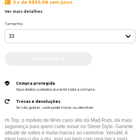
5
x de
R$65,98
sem juros
Ver mais detalhes
Tamanho
Compra protegida
Seus dados cuidados durante toda a compra.
Trocas e devoluções
Se não gostar, você pode trocar ou devolver.
Hi Top, o modelo de tênis cano alto da Mad Rats, dá mais
segurança para quem curte ousar no Street Style. Garante
atitude de sobra e muita maciez ao caminhar. Versátil, é
ideal para o dia a dia, mas vai bem com uma beca mais