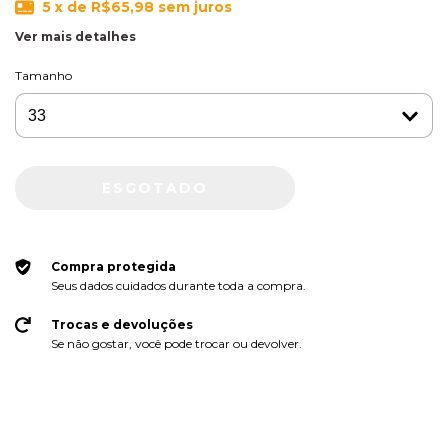
5
x de
R$65,98
sem juros
Ver mais detalhes
Tamanho
Compra protegida
Seus dados cuidados durante toda a compra.
Trocas e devoluções
Se não gostar, você pode trocar ou devolver.