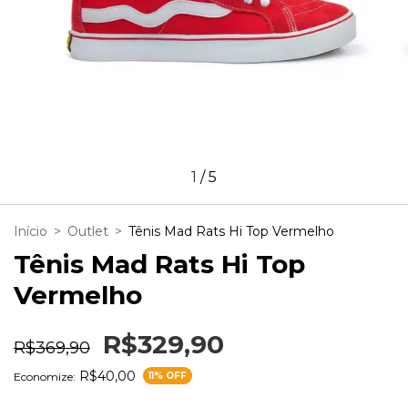
1
/
5
Início
>
Outlet
>
Tênis Mad Rats Hi Top Vermelho
Tênis Mad Rats Hi Top
Vermelho
R$329,90
R$369,90
R$40,00
Economize:
11
% OFF