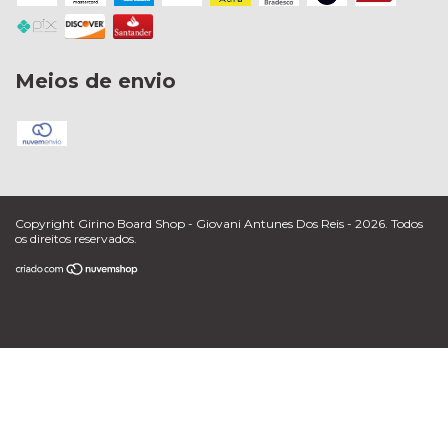
Meios de envio
Copyright Girino Board Shop - Giovani Antunes Dos Reis - 2026. Todos
os direitos reservados.