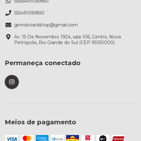
55555491069861
555491069861
girinoboardshop@gmail.com
Av. 15 De Novembro 1924, sala 106, Centro, Nova
Petrópolis, Rio Grande do Sul (CEP 95150000)
Permaneça conectado
Meios de pagamento