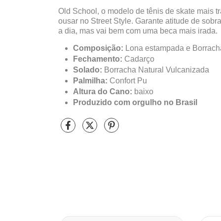
Old School, o modelo de tênis de skate mais t
ousar no Street Style. Garante atitude de sobra
a dia, mas vai bem com uma beca mais irada.
Composição:
Lona estampada e Borracha
Fechamento:
Cadarço
Solado:
Borracha Natural Vulcanizada
Palmilha:
Confort Pu
Altura do Cano:
baixo
Produzido com orgulho no Brasil