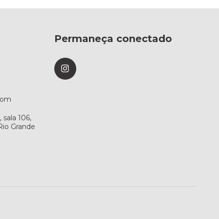
Permaneça conectado
com
sala 106,
 Rio Grande