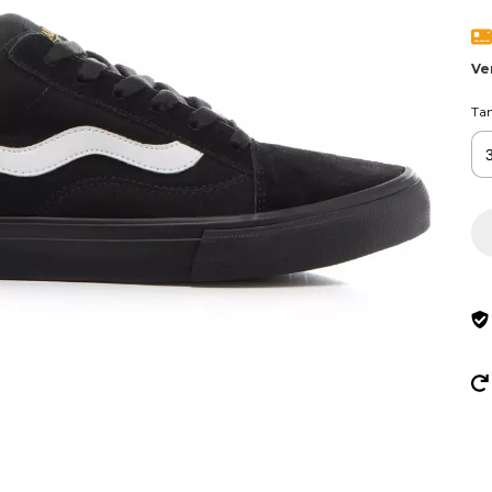
Ve
Ta