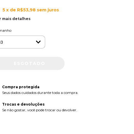
5
x de
R$53,98
sem juros
r mais detalhes
manho
Compra protegida
Seus dados cuidados durante toda a compra.
Trocas e devoluções
Se não gostar, você pode trocar ou devolver.