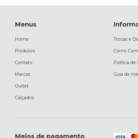
Menus
Inform
Home
Trocas e D
Produtos
Como Comp
Contato
Política de
Marcas
Guia de me
Outlet
Calçados
Meios de pagamento