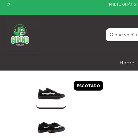
FRETE GRÁTIS 
Home
ESGOTADO