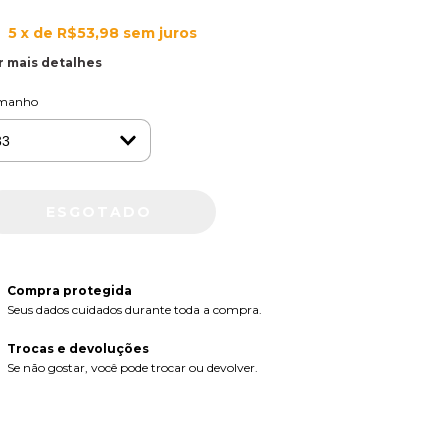
5
x de
R$53,98
sem juros
r mais detalhes
manho
Compra protegida
Seus dados cuidados durante toda a compra.
Trocas e devoluções
Se não gostar, você pode trocar ou devolver.