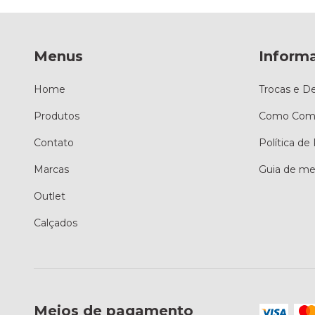
Menus
Inform
Home
Trocas e D
Produtos
Como Comp
Contato
Política de
Marcas
Guia de me
Outlet
Calçados
Meios de pagamento