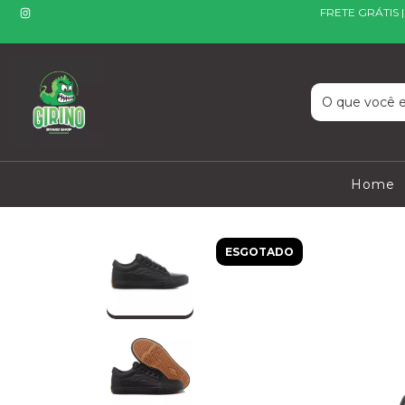
FRETE GRÁTIS 
Home
ESGOTADO