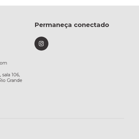
Permaneça conectado
com
sala 106,
 Rio Grande