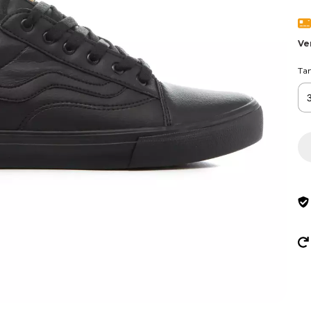
Ve
Ta