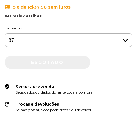
5
x de
R$37,98
sem juros
Ver mais detalhes
Tamanho
Compra protegida
Seus dados cuidados durante toda a compra.
Trocas e devoluções
Se não gostar, você pode trocar ou devolver.