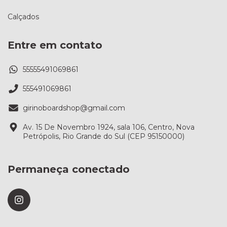
Calçados
Entre em contato
55555491069861
555491069861
girinoboardshop@gmail.com
Av. 15 De Novembro 1924, sala 106, Centro, Nova
Petrópolis, Rio Grande do Sul (CEP 95150000)
Permaneça conectado