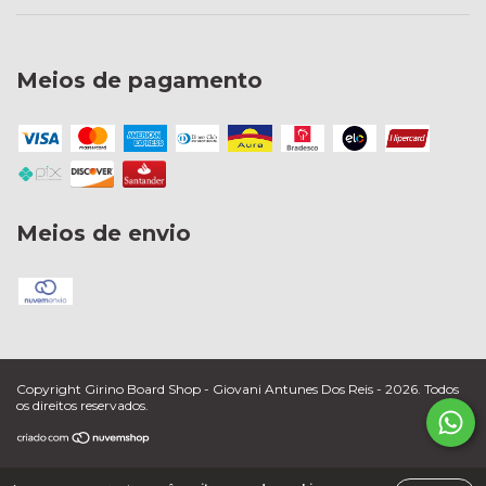
Meios de pagamento
Meios de envio
Copyright Girino Board Shop - Giovani Antunes Dos Reis - 2026. Todos
os direitos reservados.