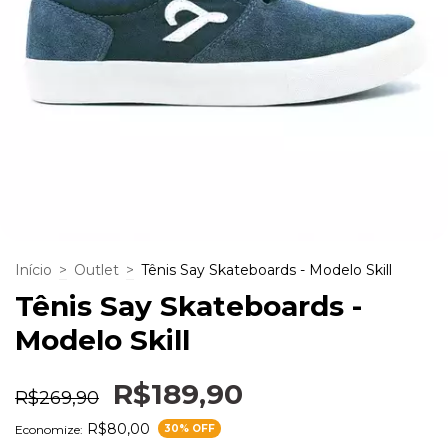
Início
>
Outlet
>
Tênis Say Skateboards - Modelo Skill
Tênis Say Skateboards -
Modelo Skill
R$189,90
R$269,90
R$80,00
Economize:
30
% OFF