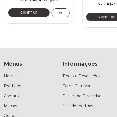
5
x de
R$23,
COMPRAR
Menus
Informações
Home
Trocas e Devoluções
Produtos
Como Comprar
Contato
Política de Privacidade
Marcas
Guia de medidas
Outlet