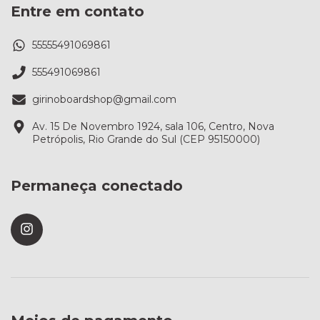
Entre em contato
55555491069861
555491069861
girinoboardshop@gmail.com
Av. 15 De Novembro 1924, sala 106, Centro, Nova
Petrópolis, Rio Grande do Sul (CEP 95150000)
Permaneça conectado