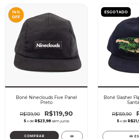
14
%
ESGOTADO
OFF
Boné Nineclouds Five Panel
Boné Slasher Fl
Preto
Santa
R$119,90
R$139,90
R$159,90
5
x de
R$23,98
sem juros
5
x de
R$21,
E