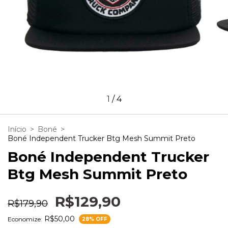
1
/
4
Início
>
Boné
>
Boné Independent Trucker Btg Mesh Summit Preto
Boné Independent Trucker
Btg Mesh Summit Preto
R$129,90
R$179,90
R$50,00
Economize:
28
% OFF