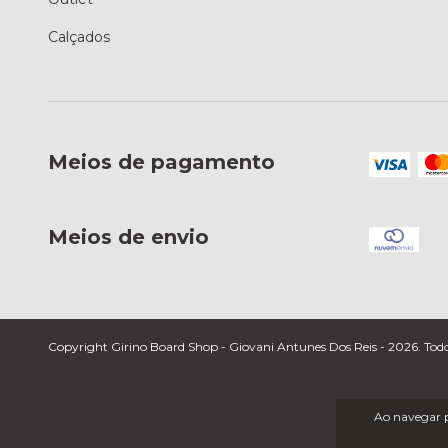
Calçados
Meios de pagamento
Meios de envio
Copyright Girino Board Shop - Giovani Antunes Dos Reis - 2026. Todos 
Ao navegar p