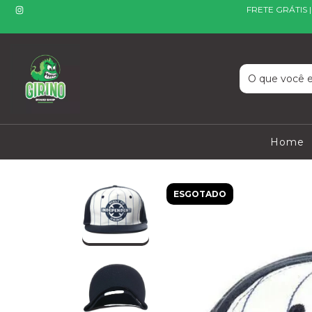
FRETE GRÁTIS 
Home
ESGOTADO