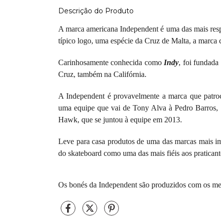
Descrição do Produto
A marca americana Independent é uma das mais resp
típico logo, uma espécie da Cruz de Malta, a marca 
Carinhosamente conhecida como
Indy
, foi fundad
Cruz, também na Califórnia.
A Independent é provavelmente a marca que patroci
uma equipe que vai de Tony Alva à Pedro Barros,
Hawk, que se juntou à equipe em 2013.
Leve para casa produtos de uma das marcas mais im
do skateboard como uma das mais fiéis aos praticant
Os bonés da Independent são produzidos com os melh