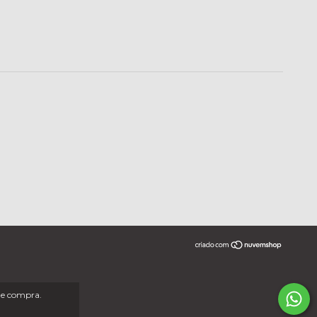
 de compra.