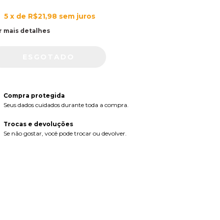
5
x de
R$21,98
sem juros
r mais detalhes
Compra protegida
Seus dados cuidados durante toda a compra.
Trocas e devoluções
Se não gostar, você pode trocar ou devolver.