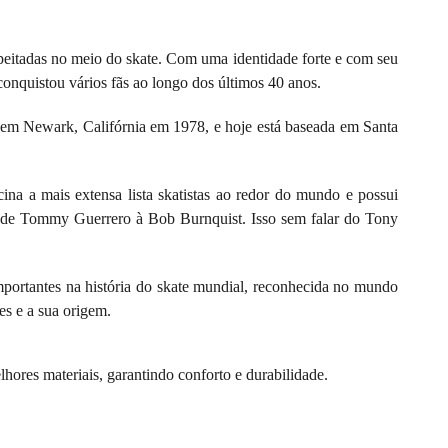
eitadas no meio do skate. Com uma identidade forte e com seu
conquistou vários fãs ao longo dos últimos 40 anos.
a em Newark, Califórnia em 1978, e hoje está baseada em Santa
na a mais extensa lista skatistas ao redor do mundo e possui
 de Tommy Guerrero à Bob Burnquist. Isso sem falar do Tony
portantes na história do skate mundial, reconhecida no mundo
es e a sua origem.
ores materiais, garantindo conforto e durabilidade.