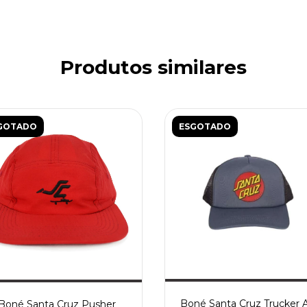
Produtos similares
GOTADO
ESGOTADO
Boné Santa Cruz Trucker 
Boné Santa Cruz Pusher