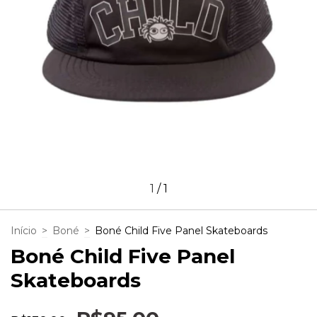
1
/
1
Início
>
Boné
>
Boné Child Five Panel Skateboards
Boné Child Five Panel
Skateboards