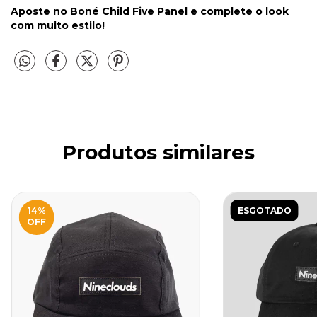
Aposte no Boné Child Five Panel e complete o look
com muito estilo!
Produtos similares
14
%
ESGOTADO
OFF