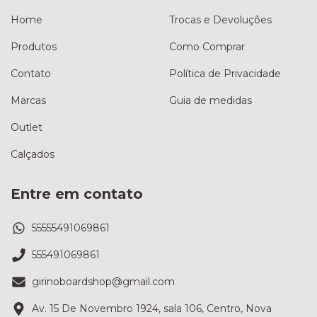
Home
Trocas e Devoluções
Produtos
Como Comprar
Contato
Política de Privacidade
Marcas
Guia de medidas
Outlet
Calçados
Entre em contato
55555491069861
555491069861
girinoboardshop@gmail.com
Av. 15 De Novembro 1924, sala 106, Centro, Nova