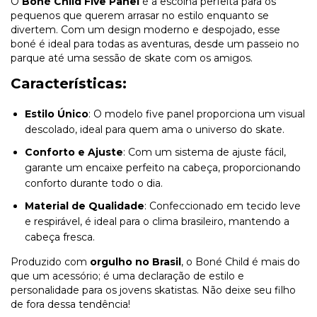
O
Boné Child Five Panel
é a escolha perfeita para os
pequenos que querem arrasar no estilo enquanto se
divertem. Com um design moderno e despojado, esse
boné é ideal para todas as aventuras, desde um passeio no
parque até uma sessão de skate com os amigos.
Características:
Estilo Único
: O modelo five panel proporciona um visual
descolado, ideal para quem ama o universo do skate.
Conforto e Ajuste
: Com um sistema de ajuste fácil,
garante um encaixe perfeito na cabeça, proporcionando
conforto durante todo o dia.
Material de Qualidade
: Confeccionado em tecido leve
e respirável, é ideal para o clima brasileiro, mantendo a
cabeça fresca.
Produzido com
orgulho no Brasil
, o Boné Child é mais do
que um acessório; é uma declaração de estilo e
personalidade para os jovens skatistas. Não deixe seu filho
de fora dessa tendência!