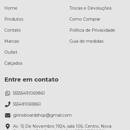
Home
Trocas e Devoluções
Produtos
Como Comprar
Contato
Política de Privacidade
Marcas
Guia de medidas
Outlet
Calçados
Entre em contato
55555491069861
555491069861
girinoboardshop@gmail.com
Av. 15 De Novembro 1924, sala 106, Centro, Nova