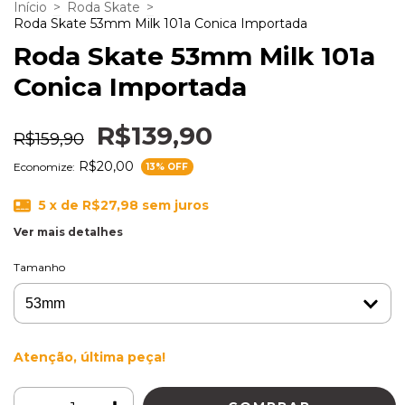
Início
>
Roda Skate
>
Roda Skate 53mm Milk 101a Conica Importada
Roda Skate 53mm Milk 101a
Conica Importada
R$139,90
R$159,90
R$20,00
Economize:
13
% OFF
5
x de
R$27,98
sem juros
Ver mais detalhes
Tamanho
Atenção, última peça!